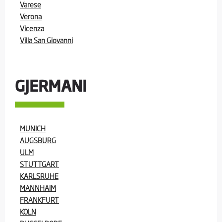
Varese
Verona
Vicenza
Villa San Giovanni
GJERMANI
MUNICH
AUGSBURG
ULM
STUTTGART
KARLSRUHE
MANNHAIM
FRANKFURT
KOLN