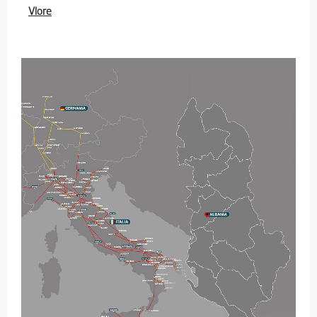
Vlore