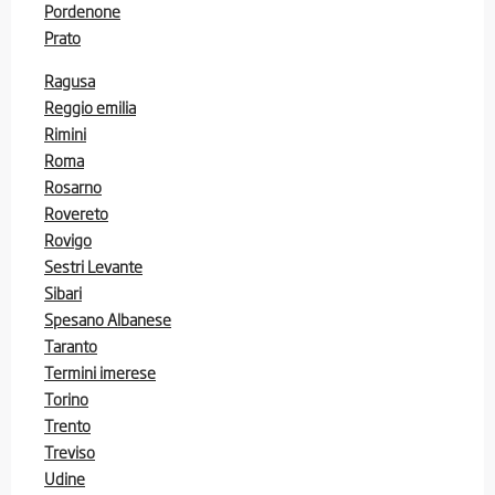
Pordenone
Prato
Ragusa
Reggio emilia
Rimini
Roma
Rosarno
Rovereto
Rovigo
Sestri Levante
Sibari
Spesano Albanese
Taranto
Termini imerese
Torino
Trento
Treviso
Udine