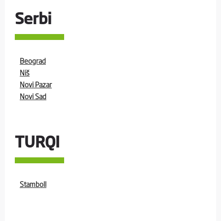
Serbi
Beograd
Niš
Novi Pazar
Novi Sad
TURQI
Stamboll