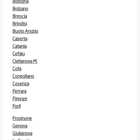
Bologna
Bolzano
Brescia
Brindisi
Busto Arsizio
Caserta
Catania
Cefalu
Civitanova M.
Cofa
Conegliano
Cosenza
Ferrara
Firenze
Forli
Frosinone
Genova
Giulianova