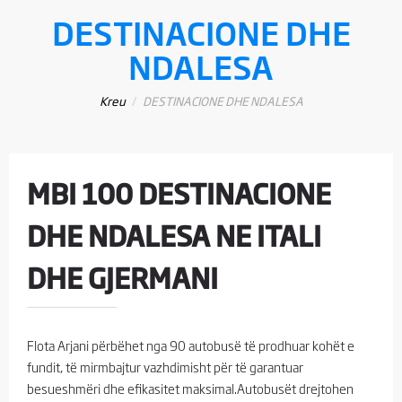
DESTINACIONE DHE
NDALESA
Kreu
DESTINACIONE DHE NDALESA
MBI 100 DESTINACIONE
DHE NDALESA NE ITALI
DHE GJERMANI
Flota Arjani përbëhet nga 90 autobusë të prodhuar kohët e
fundit, të mirmbajtur vazhdimisht për të garantuar
besueshmëri dhe efikasitet maksimal.Autobusët drejtohen