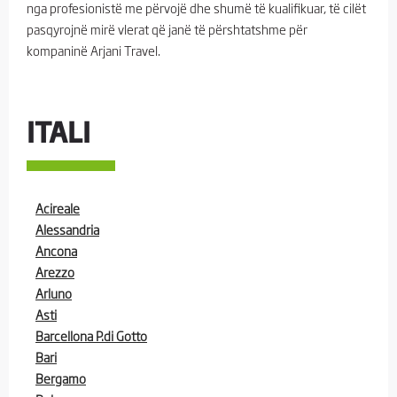
nga profesionistë me përvojë dhe shumë të kualifikuar, të cilët
pasqyrojnë mirë vlerat që janë të përshtatshme për
kompaninë Arjani Travel.
ITALI
Acireale
Alessandria
Ancona
Arezzo
Arluno
Asti
Barcellona P.di Gotto
Bari
Bergamo