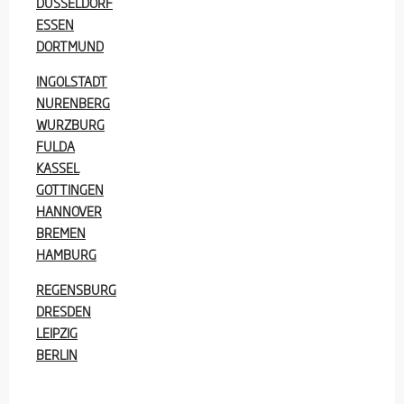
DUSSELDORF
ESSEN
DORTMUND
INGOLSTADT
NURENBERG
WURZBURG
FULDA
KASSEL
GOTTINGEN
HANNOVER
BREMEN
HAMBURG
REGENSBURG
DRESDEN
LEIPZIG
BERLIN