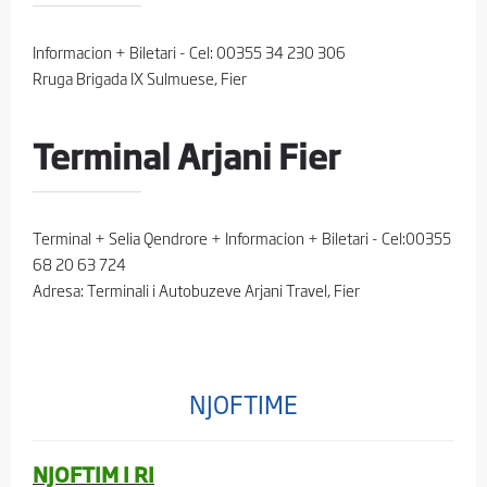
Informacion + Biletari - Cel: 00355 34 230 306
Rruga Brigada IX Sulmuese, Fier
Terminal Arjani Fier
Terminal + Selia Qendrore + Informacion + Biletari - Cel:00355
68 20 63 724
Adresa: Terminali i Autobuzeve Arjani Travel, Fier
NJOFTIME
NJOFTIM I RI