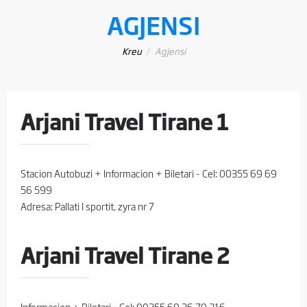
AGJENSI
Kreu
Agjensi
Arjani Travel Tirane 1
Stacion Autobuzi + Informacion + Biletari - Cel: 00355 69 69
56 599
Adresa: Pallati I sportit, zyra nr 7
Arjani Travel Tirane 2
Informacion + Biletari - Cel: 00355 69 36 79 316