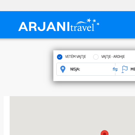
VETËM VAJTJE
VAJTJE - ARDHJE