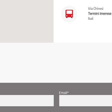
Via Chiresi
Termini imerese
Itali
Email*