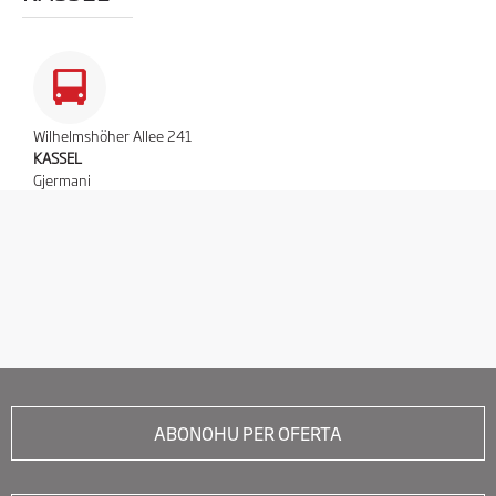
Wilhelmshöher Allee 241
KASSEL
Gjermani
ABONOHU PER OFERTA