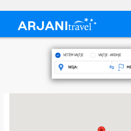
VETËM VAJTJE
VAJTJE - ARDHJE