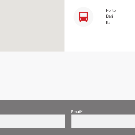
Porto
Bari
Itali
Email*