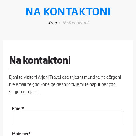
NA KONTAKTONI
Kreu
Na Kontaktoni
Na kontaktoni
Ejani të vizitoni Arjani Travel ose thjesht mund të na dërgoni
një email në çdo kohë që dëshironi. Jemi të hapur për çdo
sugjerim nga ju. .
Emer*
Mbiemer*