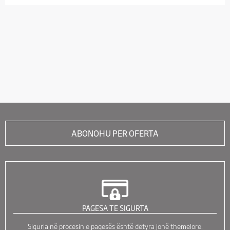
ABONOHU PER OFERTA
PAGESA TE SIGURTA
Siguria në procesin e pagesës është detyra jonë themelore.