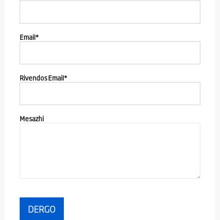
Email*
Rivendos Email*
Mesazhi